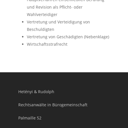
und Revision als Pflicht- oder
Wahlverteidiger
Vertretung und Verteidigung von
Beschuldigten
Vertretung von Geschädigten (Nebenklage)
Wirtschaftsstrafrecht
Hetényi & Rudolph
Rechtsanwälte in Bürogemeinschaft
Palmaille 52