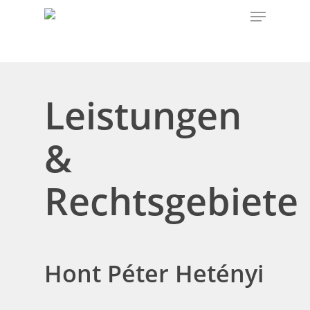
Leistungen
&
Rechtsgebiete
Hont Péter Hetényi